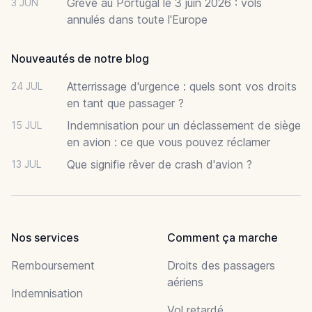
Grève au Portugal le 3 juin 2026 : vols
3 JUN
annulés dans toute l'Europe
Nouveautés de notre blog
Atterrissage d'urgence : quels sont vos droits
24 JUL
en tant que passager ?
Indemnisation pour un déclassement de siège
15 JUL
en avion : ce que vous pouvez réclamer
Que signifie rêver de crash d'avion ?
13 JUL
Nos services
Comment ça marche
Remboursement
Droits des passagers
aériens
Indemnisation
Vol retardé