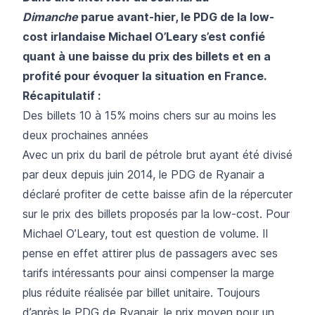
Dimanche
parue avant-hier, le PDG de la low-
cost irlandaise Michael O’Leary s’est confié
quant à une baisse du prix des billets et en a
profité pour évoquer la situation en France.
Récapitulatif :
Des billets 10 à 15% moins chers sur au moins les
deux prochaines années
Avec un prix du baril de pétrole brut ayant été divisé
par deux depuis juin 2014, le PDG de Ryanair a
déclaré profiter de cette baisse afin de la répercuter
sur le prix des billets proposés par la low-cost. Pour
Michael O’Leary, tout est question de volume. Il
pense en effet attirer plus de passagers avec ses
tarifs intéressants pour ainsi compenser la marge
plus réduite réalisée par billet unitaire. Toujours
d’après le PDG de Ryanair, le prix moyen pour un