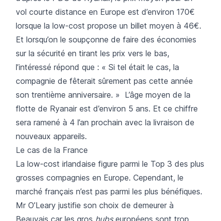
vol courte distance en Europe est d’environ 170€
lorsque la low-cost propose un billet moyen à 46€.
Et lorsqu’on le soupçonne de faire des économies
sur la sécurité en tirant les prix vers le bas,
l’intéressé répond que : « Si tel était le cas, la
compagnie de fêterait sûrement pas cette année
son trentième anniversaire. » L’âge moyen de la
flotte de Ryanair est d’environ 5 ans. Et ce chiffre
sera ramené à 4 l’an prochain avec la livraison de
nouveaux appareils.
Le cas de la France
La low-cost irlandaise figure parmi le Top 3 des plus
grosses compagnies en Europe. Cependant, le
marché français n’est pas parmi les plus bénéfiques.
Mr O’Leary justifie son choix de demeurer à
Beauvais car les gros
hubs
européens sont trop