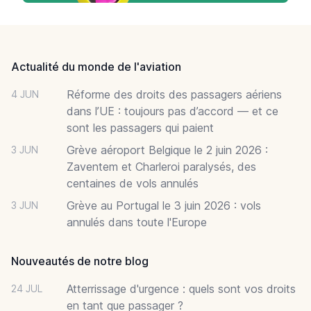
Footer
Actualité du monde de l'aviation
Réforme des droits des passagers aériens
4 JUN
dans l’UE : toujours pas d’accord — et ce
sont les passagers qui paient
Grève aéroport Belgique le 2 juin 2026 :
3 JUN
Zaventem et Charleroi paralysés, des
centaines de vols annulés
Grève au Portugal le 3 juin 2026 : vols
3 JUN
annulés dans toute l'Europe
Nouveautés de notre blog
Atterrissage d'urgence : quels sont vos droits
24 JUL
en tant que passager ?