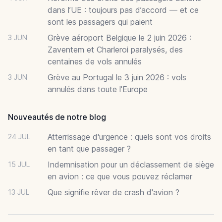
dans l’UE : toujours pas d’accord — et ce
sont les passagers qui paient
Grève aéroport Belgique le 2 juin 2026 :
3 JUN
Zaventem et Charleroi paralysés, des
centaines de vols annulés
Grève au Portugal le 3 juin 2026 : vols
3 JUN
annulés dans toute l'Europe
Nouveautés de notre blog
Atterrissage d'urgence : quels sont vos droits
24 JUL
en tant que passager ?
Indemnisation pour un déclassement de siège
15 JUL
en avion : ce que vous pouvez réclamer
Que signifie rêver de crash d'avion ?
13 JUL