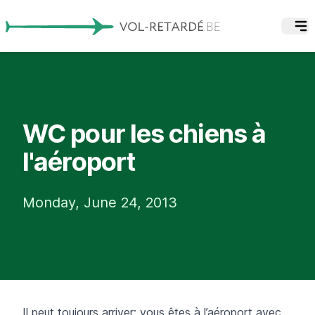
WC pour les chiens à
l'aéroport
Monday, June 24, 2013
Il peut toujours arriver: vous êtes à l’aéroport avec