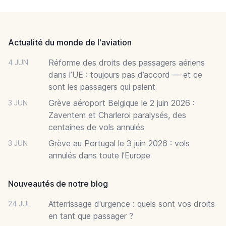
Footer
Actualité du monde de l'aviation
Réforme des droits des passagers aériens
4 JUN
dans l’UE : toujours pas d’accord — et ce
sont les passagers qui paient
Grève aéroport Belgique le 2 juin 2026 :
3 JUN
Zaventem et Charleroi paralysés, des
centaines de vols annulés
Grève au Portugal le 3 juin 2026 : vols
3 JUN
annulés dans toute l'Europe
Nouveautés de notre blog
Atterrissage d'urgence : quels sont vos droits
24 JUL
en tant que passager ?