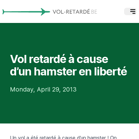
Vol retardé à cause
d’un hamster en liberté
Monday, April 29, 2013
Un vol a été retardé à cause d’un hamster ! On