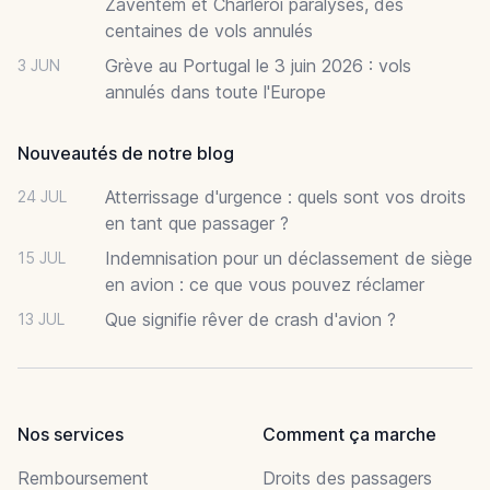
Zaventem et Charleroi paralysés, des
centaines de vols annulés
Grève au Portugal le 3 juin 2026 : vols
3 JUN
annulés dans toute l'Europe
Nouveautés de notre blog
Atterrissage d'urgence : quels sont vos droits
24 JUL
en tant que passager ?
Indemnisation pour un déclassement de siège
15 JUL
en avion : ce que vous pouvez réclamer
Que signifie rêver de crash d'avion ?
13 JUL
Nos services
Comment ça marche
Remboursement
Droits des passagers