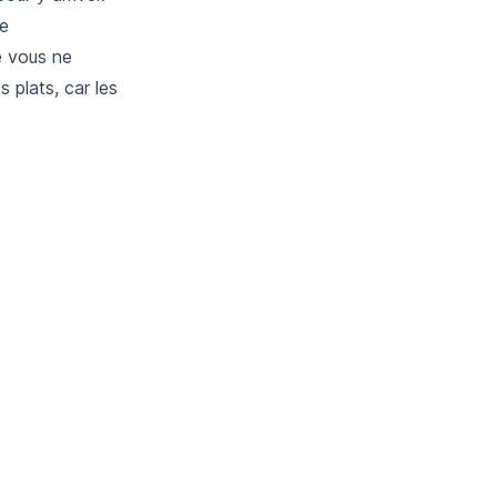
ce
e vous ne
s plats, car les