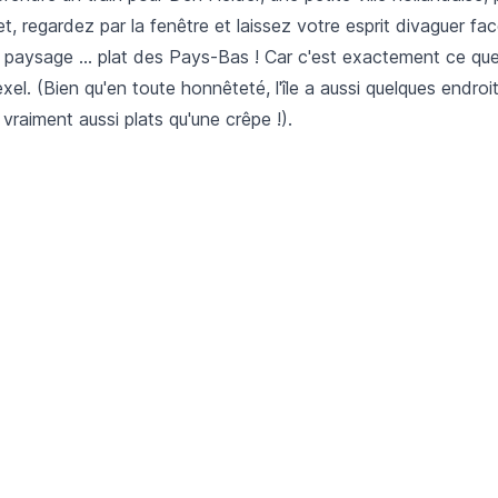
et, regardez par la fenêtre et laissez votre esprit divaguer fa
 paysage ... plat des Pays-Bas ! Car c'est exactement ce qu
xel. (Bien qu'en toute honnêteté, l'île a aussi quelques endroit
raiment aussi plats qu'une crêpe !).