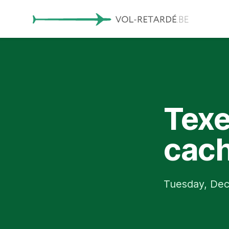
Texel
cac
Tuesday, Dec