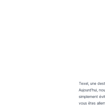
Texel, une desti
Aujourd'hui, no
simplement évite
vous êtes alle