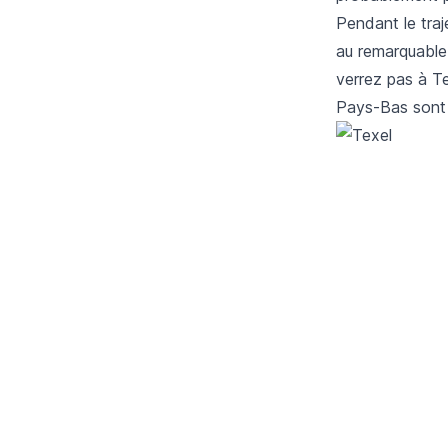
Pendant le traj
au remarquable
verrez pas à Te
Pays-Bas sont v