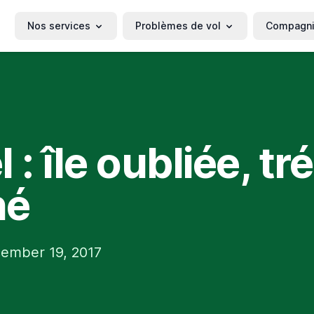
Nos services
Problèmes de vol
Compagn
 : île oubliée, tr
hé
ember 19, 2017