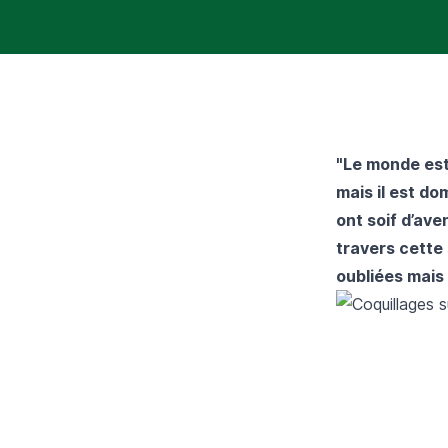
"Le monde est 
mais il est do
ont soif d’ave
travers cette 
oubliées mais 