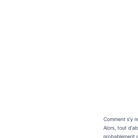
Comment s'y r
Alors, tout d'a
probablement pr