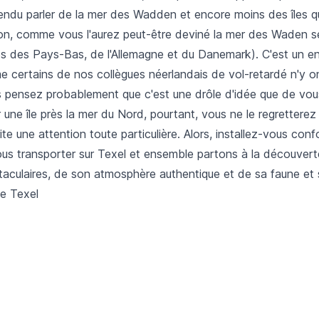
endu parler de la mer des Wadden et encore moins des îles qu
ion, comme vous l'aurez peut-être deviné la mer des Waden s
ès des Pays-Bas, de l'Allemagne et du Danemark). C'est un en
e certains de nos collègues néerlandais de vol-retardé n'y o
us pensez probablement que c'est une drôle d'idée que de vo
 une île près la mer du Nord, pourtant, vous ne le regretterez 
te une attention toute particulière. Alors, installez-vous con
ous transporter sur Texel et ensemble partons à la découver
aculaires, de son atmosphère authentique et de sa faune et s