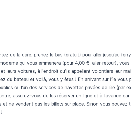
ez de la gare, prenez le bus (gratuit) pour aller jusqu'au ferr
moderne qui vous emmènera (pour 4,00 €, aller-retour), vous
t leurs voitures, à l'endroit qu'ils appellent volontiers leur m
z du bateau et voilà, vous y êtes ! En arrivant sur l'île vous p
publics ou l'un des services de navettes privées de l'île (par 
ntre, assurez-vous de les réserver en ligne et à l'avance car 
 et ne vendent pas les billets sur place. Sinon vous pouvez to
!