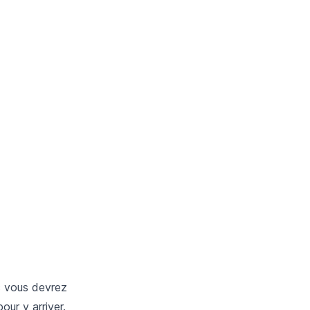
c vous devrez
our y arriver.