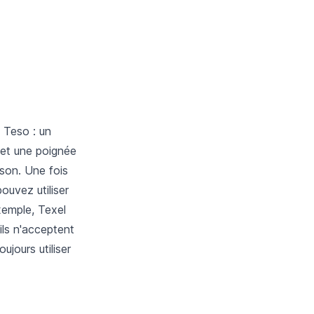
y Teso : un
 et une poignée
aison. Une fois
ouvez utiliser
exemple, Texel
ils n'acceptent
ujours utiliser