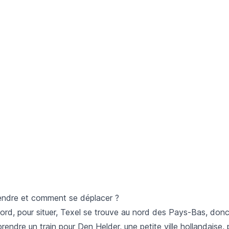
endre et comment se déplacer ?
bord, pour situer, Texel se trouve au nord des Pays-Bas, don
endre un train pour Den Helder, une petite ville hollandaise, p