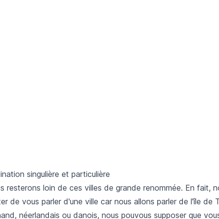
nation singulière et particulière
us resterons loin de ces villes de grande renommée. En fait, n
r de vous parler d'une ville car nous allons parler de l'île de T
mand, néerlandais ou danois, nous pouvous supposer que vou